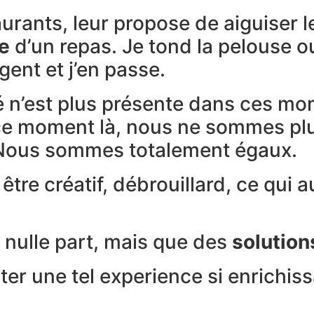
urants, leur propose de aiguiser 
e
d’un repas. Je tond la pelouse ou
gent et j’en passe.
yé n’est plus présente dans ces 
à ce moment là, nous ne sommes p
e. Nous sommes totalement égaux.
être créatif, débrouillard, ce qui 
 nulle part, mais que des
solution
nter une tel experience si enrichis