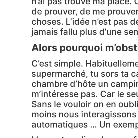
n’ai pas trouvé ma place. C
de prouver, de me prouver
choses. L’idée n’est pas d
jamais fallu plus d’une se
Alors pourquoi m’obsti
C’est simple. Habituelleme
supermarché, tu sors ta car
chambre d’hôte un campin
m’intéresse pas. Car le seul
Sans le vouloir on en oubli
moins nous interagissons
automatiques … Un exempl