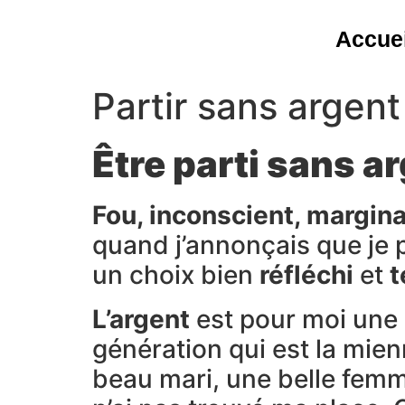
Accuei
Partir sans argent
Être parti sans a
Fou, inconscient, margina
quand j’annonçais que je p
un choix bien
réfléchi
et
t
L’argent
est pour moi une
génération qui est la mien
beau mari, une belle femme