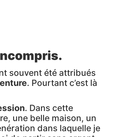
 incompris.
ont souvent été attribués
enture
. Pourtant c’est là
ession
. Dans cette
ure, une belle maison, un
énération dans laquelle je