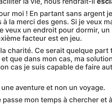
aciliter la vie, nous rendrait-il
escl
pour moi ! En partant sans argent 
s à la merci des gens. Si je veux ma
e veux un endroit pour dormir, un li
uxième facteur est en jeu.
 charité. Ce serait quelque part t
et que dans mon cas, ma solution se
on cas je suis capable de faire au
t une aventure et non un voyage.
e passe mon temps à chercher et à 