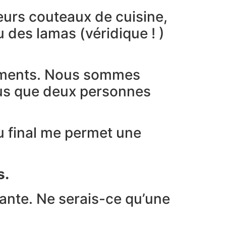
leurs couteaux de cuisine,
 des lamas (véridique ! )
moments. Nous sommes
lus que deux personnes
au final me permet une
s.
sante. Ne serais-ce qu’une