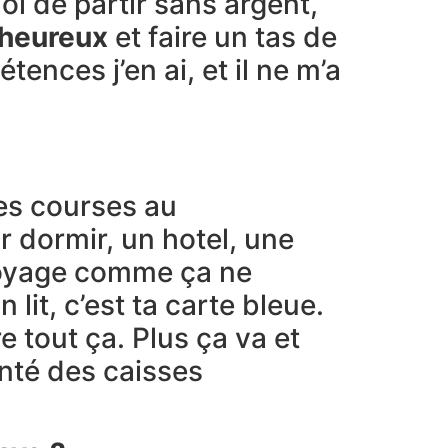
moi de partir sans argent,
heureux
et faire un tas de
ences j’en ai, et il ne m’a
tes courses au
r dormir, un hotel, une
voyage comme ça ne
 lit, c’est ta carte bleue.
e tout ça. Plus ça va et
nté des caisses