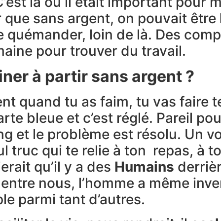
’est là ou il était important pour 
 que sans argent, on pouvait être
e quémander, loin de là. Des compét
maine pour trouver du travail.
ner à partir
sans argent ?
nt quand tu as faim, tu vas faire 
te bleue et c’est réglé. Pareil pou
g et le problème est résolu. Un 
 truc qui te relie à ton repas, à ton
erait qu’il y a des
Humains
derrièr
 entre nous, l’homme a même inve
e parmi tant d’autres.