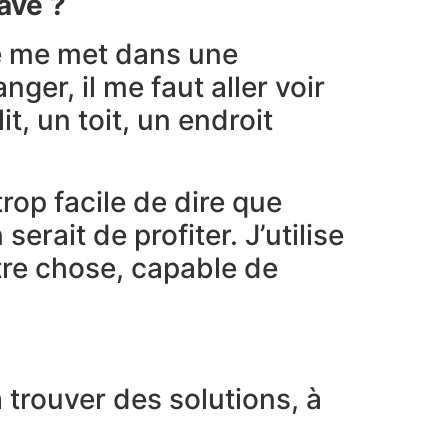
ave ?
je me met dans une
nger, il me faut aller voir
t, un toit, un endroit
rop facile de dire que
rait de profiter. J’utilise
tre chose, capable de
trouver des solutions, à