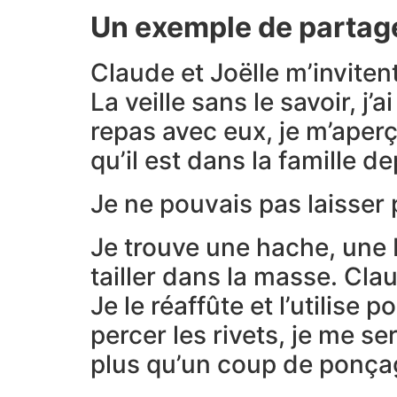
Un exemple de partag
Claude et Joëlle m’inviten
La veille sans le savoir, j
repas avec eux, je m’aperç
qu’il est dans la famille d
Je ne pouvais pas laisser p
Je trouve une hache, une 
tailler dans la masse. Cla
Je le réaffûte et l’utilis
percer les rivets, je me 
plus qu’un coup de ponçage