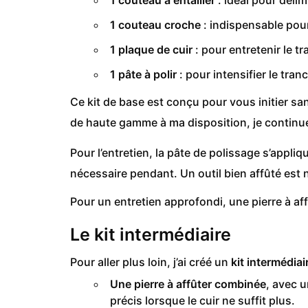
1 couteau croche
: indispensable pour 
1 plaque de cuir
: pour entretenir le t
1 pâte à polir
: pour intensifier le tranc
Ce kit de base est conçu pour vous initier s
de haute gamme à ma disposition, je continue 
Pour l’entretien, la pâte de polissage s’appl
nécessaire pendant. Un outil bien affûté est n
Pour un entretien approfondi, une pierre à af
Le kit intermédiaire
Pour aller plus loin, j’ai créé un
kit intermédiai
Une pierre à affûter combinée
, avec u
précis lorsque le cuir ne suffit plus.