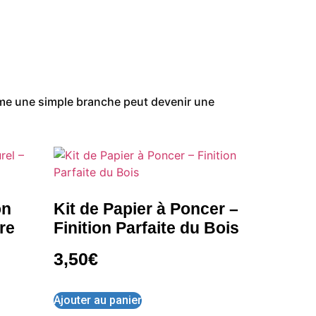
même une simple branche peut devenir une
on
Kit de Papier à Poncer –
re
Finition Parfaite du Bois
3,50
€
Ajouter au panier