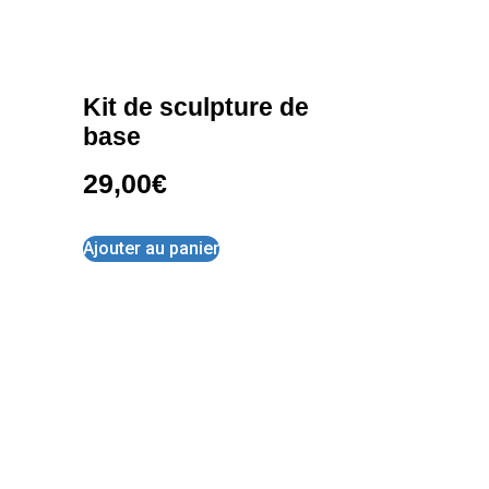
Kit de sculpture de
base
29,00
€
Ajouter au panier