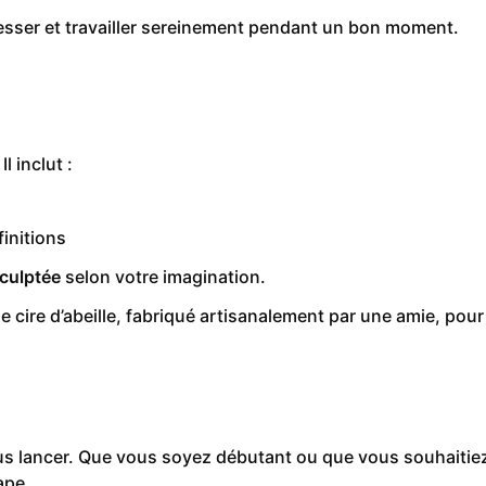
gresser et travailler sereinement pendant un bon moment.
 Il inclut :
initions
sculptée
selon votre imagination.
e cire d’abeille, fabriqué artisanalement par une amie, pour
ous lancer. Que vous soyez débutant ou que vous souhaitiez
ape.