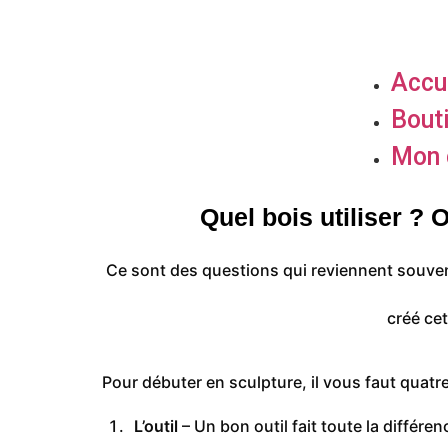
Accu
Bout
Mon 
Quel bois utiliser ? 
Ce sont des questions qui reviennent souvent 
créé cet
Pour débuter en sculpture, il vous faut quatr
L’outil
– Un bon outil fait toute la différen