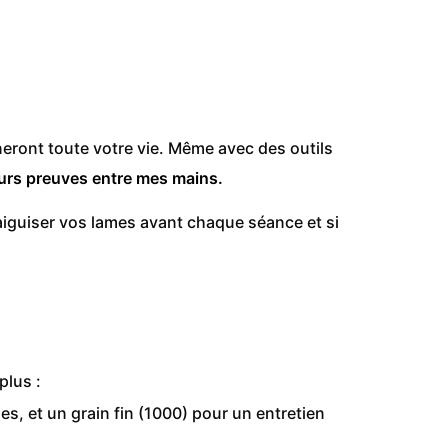
neront toute votre vie. Même avec des outils
 leurs preuves entre mes mains.
’aiguiser vos lames avant chaque séance et si
plus :
s, et un grain fin (1000) pour un entretien