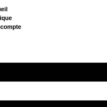
eil
ique
 compte