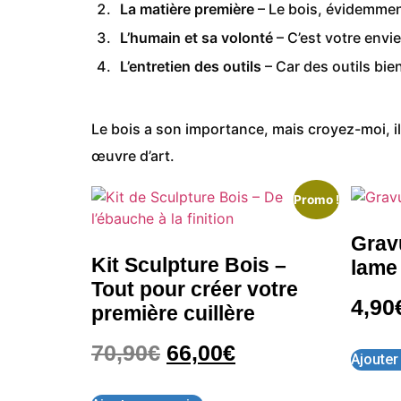
La matière première
– Le bois, évidemmen
L’humain et sa volonté
– C’est votre envie
L’entretien des outils
– Car des outils bie
Le bois a son importance, mais croyez-moi, i
œuvre d’art.
Promo !
Grav
Kit Sculpture Bois –
lame
Tout pour créer votre
4,90
première cuillère
70,90
€
66,00
€
Ajouter