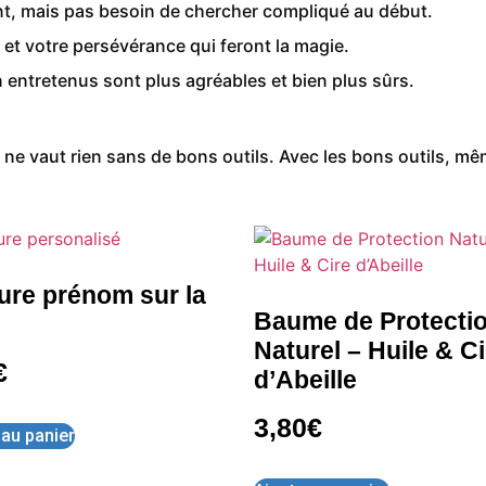
t, mais pas besoin de chercher compliqué au début.
 et votre persévérance qui feront la magie.
n entretenus sont plus agréables et bien plus sûrs.
l ne vaut rien sans de bons outils. Avec les bons outils, 
ure prénom sur la
Baume de Protecti
Naturel – Huile & Ci
€
d’Abeille
3,80
€
 au panier