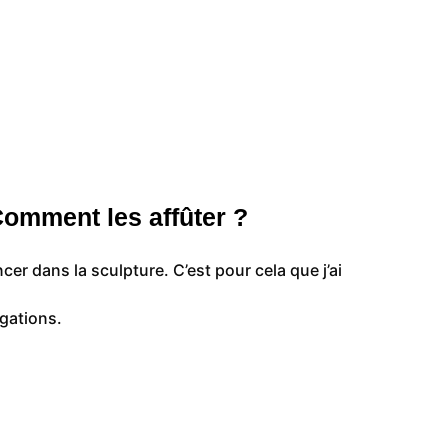
 Comment les affûter ?
er dans la sculpture. C’est pour cela que j’ai
ogations.