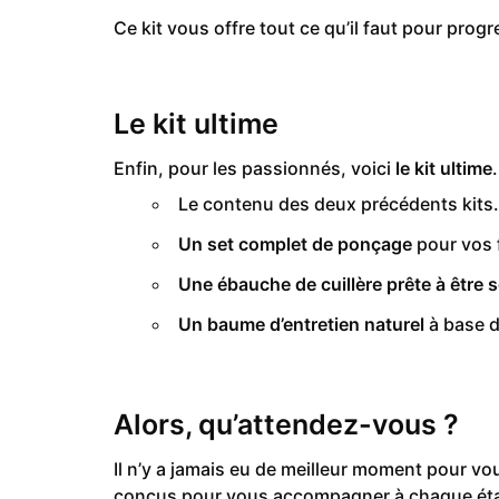
Ce kit vous offre tout ce qu’il faut pour pro
Le kit ultime
Enfin, pour les passionnés, voici
le kit ultime
.
Le contenu des deux précédents kits.
Un set complet de ponçage
pour vos f
Une ébauche de cuillère prête à être 
Un baume d’entretien naturel
à base d
Alors, qu’attendez-vous ?
Il n’y a jamais eu de meilleur moment pour v
conçus pour vous accompagner à chaque ét