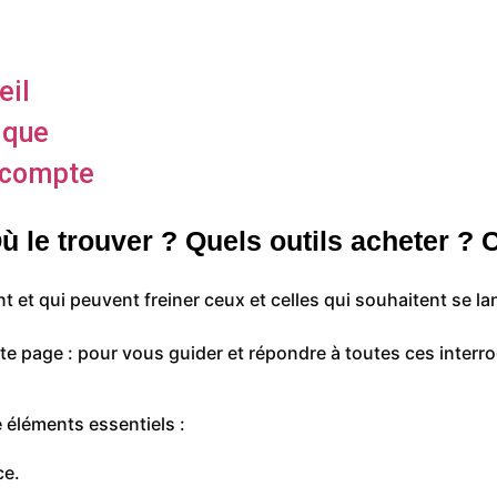
eil
ique
compte
Où le trouver ? Quels outils acheter ?
et qui peuvent freiner ceux et celles qui souhaitent se lanc
te page : pour vous guider et répondre à toutes ces interr
e éléments essentiels :
ce.