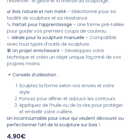
l’essentiel : le geste et la finesse du sculptage.
🌿
Bois naturel et non traité
– Sélectionné pour sa
facilité de sculpture et sa résistance.
🔪
Parfait pour l’apprentissage
– Une forme pré-taillée
pour guider vos premiers coups de couteau.
✨
Idéale pour la sculpture manuelle
– Compatible
avec tous types d’outils de sculpture.
🛠
Un projet enrichissant
– Développez votre
technique et créez un objet unique, façonné de vos
propres mains.
📌
Conseils d’utilisation :
Sculptez la forme selon vos envies et votre
style.
Poncez pour affiner et adoucir les contours.
Appliquez de l’huile ou de la cire pour protéger
et embellir votre cuillère.
Un incontournable pour ceux qui veulent découvrir ou
perfectionner l’art de la sculpture sur bois !
4,90
€