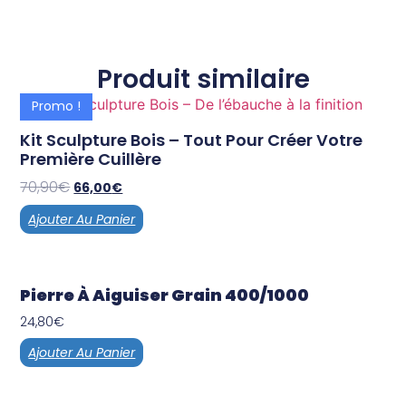
Produit similaire
Promo !
Kit Sculpture Bois – Tout Pour Créer Votre
Première Cuillère
70,90
€
66,00
€
Ajouter Au Panier
Pierre À Aiguiser Grain 400/1000
24,80
€
Ajouter Au Panier