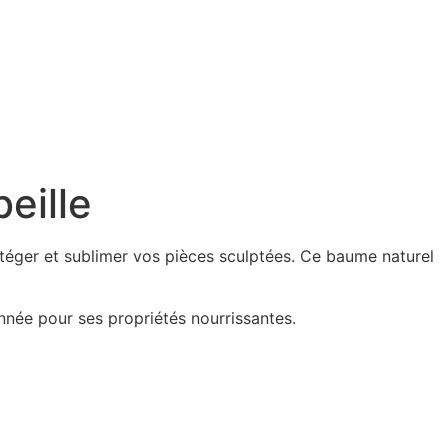
eille
otéger et sublimer vos pièces sculptées. Ce baume naturel
nnée pour ses propriétés nourrissantes.