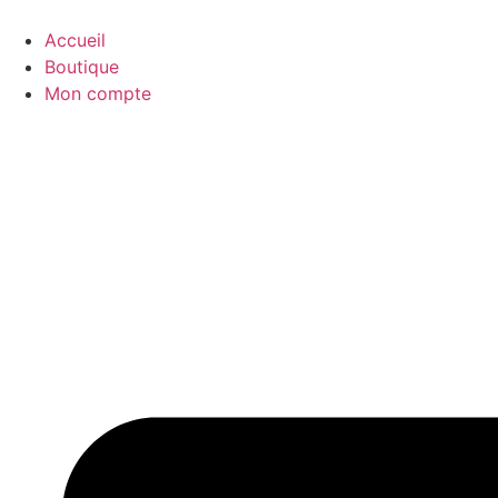
Aller
au
Accueil
contenu
Boutique
Mon compte