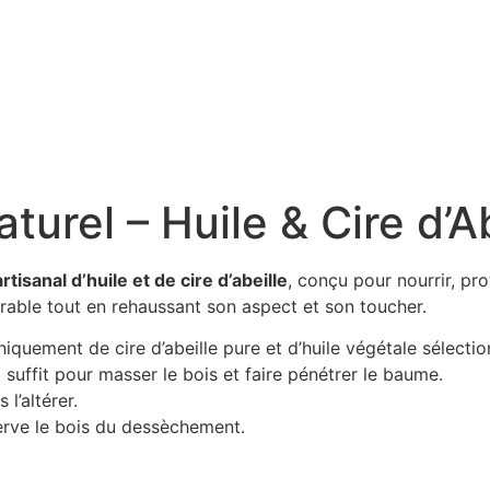
urel – Huile & Cire d’Ab
tisanal d’huile et de cire d’abeille
, conçu pour nourrir, pr
urable tout en rehaussant son aspect et son toucher.
uement de cire d’abeille pure et d’huile végétale sélectio
suffit pour masser le bois et faire pénétrer le baume.
l’altérer.
erve le bois du dessèchement.