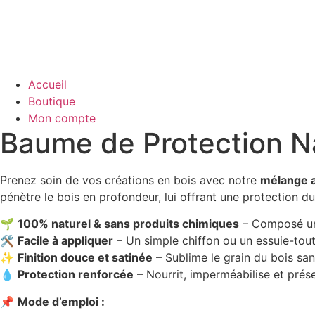
Accueil
Boutique
Mon compte
Baume de Protection Nat
Prenez soin de vos créations en bois avec notre
mélange ar
pénètre le bois en profondeur, lui offrant une protection d
🌱
100% naturel & sans produits chimiques
– Composé uniq
🛠
Facile à appliquer
– Un simple chiffon ou un essuie-tout 
✨
Finition douce et satinée
– Sublime le grain du bois sans 
💧
Protection renforcée
– Nourrit, imperméabilise et prés
📌
Mode d’emploi :