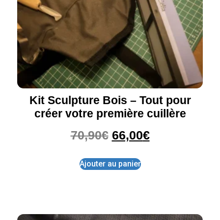
Kit Sculpture Bois – Tout pour
créer votre première cuillère
70,90
€
66,00
€
Ajouter au panier