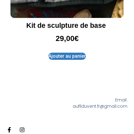
Kit de sculpture de base
29,00
€
Ajouter au panier
Email:
aufilduvent.fr@gmail.com