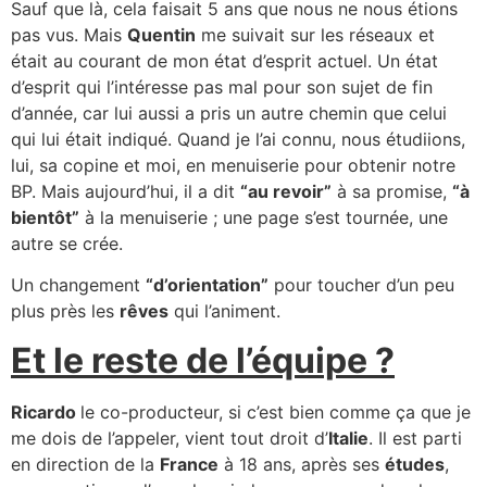
Sauf que là, cela faisait 5 ans que nous ne nous étions
pas vus. Mais
Quentin
me suivait sur les réseaux et
était au courant de mon état d’esprit actuel. Un état
d’esprit qui l’intéresse pas mal pour son sujet de fin
d’année, car lui aussi a pris un autre chemin que celui
qui lui était indiqué. Quand je l’ai connu, nous étudiions,
lui, sa copine et moi, en menuiserie pour obtenir notre
BP. Mais aujourd’hui, il a dit
“au revoir”
à sa promise,
“à
bientôt”
à la menuiserie ; une page s’est tournée, une
autre se crée.
Un changement
“d’orientation”
pour toucher d’un peu
plus près les
rêves
qui l’animent.
Et le reste de l’équipe ?
Ricardo
le co-producteur, si c’est bien comme ça que je
me dois de l’appeler, vient tout droit d’
Italie
. Il est parti
en direction de la
France
à 18 ans, après ses
études
,