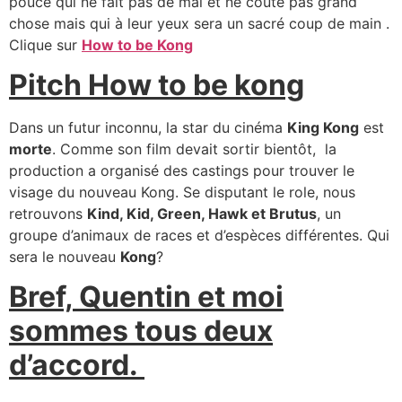
pouce qui ne fait pas de mal et ne coûte pas grand
chose mais qui à leur yeux sera un sacré coup de main .
Clique sur
How to be Kong
Pitch How to be kong
Dans un futur inconnu, la star du cinéma
King Kong
est
morte
. Comme son film devait sortir bientôt, la
production a organisé des castings pour trouver le
visage du nouveau Kong. Se disputant le role, nous
retrouvons
Kind, Kid, Green, Hawk et Brutus
, un
groupe d’animaux de races et d’espèces différentes. Qui
sera le nouveau
Kong
?
Bref, Quentin et moi
sommes tous deux
d’accord.