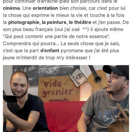
pour continuer d’arrache-pied son parcours dans le
cinéma
. Une
orientation
bien choisie, car c’est pour lui
la chose qui exprime le mieux la vie et touche à la fois
la
photographie, la peinture, le théâtre
et j’en passe. De
son plus beau français (oui j’ai osé ^^) il ajoute même
“Qui peut contenir une partie de notre essence”.
Comprendra qui pourra… La seule chose que je sais,
c’est que la part
d’enfant
pyromane que j’ai été plus
jeune m’interdit de trop m’y intéresser !