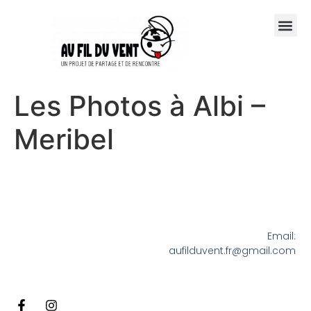
Les Photos à Albi –
Meribel
Email:
aufilduvent.fr@gmail.com