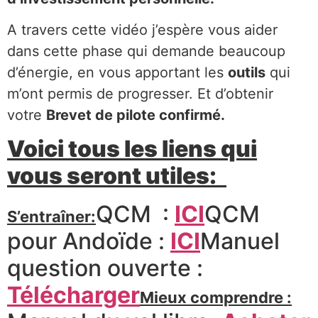
A travers cette vidéo j’espère vous aider
dans cette phase qui demande beaucoup
d’énergie, en vous apportant les
outils
qui
m’ont permis de progresser. Et d’obtenir
votre
Brevet de pilote confirmé.
Voici tous les liens qui
vous seront utiles:
QCM :
ICI
QCM
S’entraîner
:
pour Andoïde :
ICI
Manuel
question ouverte :
Télécharger
Mieux comprendre :