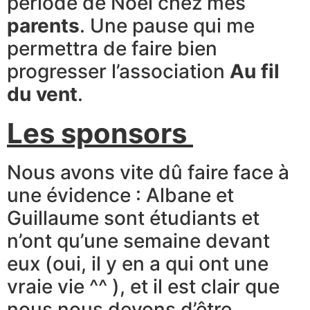
période de Noël chez mes
parents
. Une ​pause qui me
permettra de faire bien ​
progresser l’association
Au fil
du vent
.
Les sponsors
Nous avons vite dû faire​ face à
une évidence : Albane et
Guillaume sont étudiants et
n’ont qu’une semaine devant
eux (oui, il y en a qui ont une
vraie vie ^^ ), et il est clair que
nous nous devons d’être