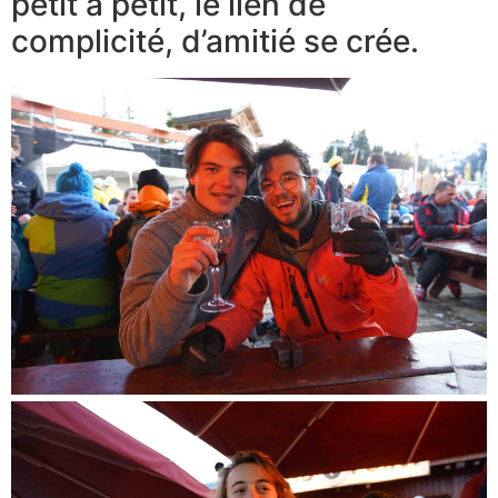
petit à petit, le lien de
complicité, d’amitié se crée.